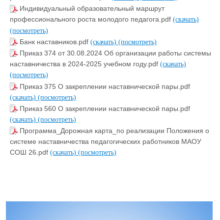
Индивидуальный образовательный маршрут
профессионального роста молодого педагога.pdf
(скачать)
(посмотреть)
Банк наставников.pdf
(скачать)
(посмотреть)
Приказ 374 от 30.08.2024 Об организации работы системы
наставничества в 2024-2025 учебном году.pdf
(скачать)
(посмотреть)
Приказ 375 О закреплении наставнической пары.pdf
(скачать)
(посмотреть)
Приказ 560 О закреплении наставнической пары.pdf
(скачать)
(посмотреть)
Программа_Дорожная карта_по реализации Положения о
системе наставничества педагогических работников МАОУ
СОШ 26.pdf
(скачать)
(посмотреть)