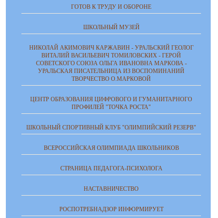
ГОТОВ К ТРУДУ И ОБОРОНЕ
ШКОЛЬНЫЙ МУЗЕЙ
НИКОЛАЙ АКИМОВИЧ КАРЖАВИН - УРАЛЬСКИЙ ГЕОЛОГ
ВИТАЛИЙ ВАСИЛЬЕВИЧ ТОМИЛОВСКИХ - ГЕРОЙ
СОВЕТСКОГО СОЮЗА ОЛЬГА ИВАНОВНА МАРКОВА -
УРАЛЬСКАЯ ПИСАТЕЛЬНИЦА ИЗ ВОСПОМИНАНИЙ
ТВОРЧЕСТВО О.МАРКОВОЙ
ЦЕНТР ОБРАЗОВАНИЯ ЦИФРОВОГО И ГУМАНИТАРНОГО
ПРОФИЛЕЙ "ТОЧКА РОСТА"
ШКОЛЬНЫЙ СПОРТИВНЫЙ КЛУБ "ОЛИМПИЙСКИЙ РЕЗЕРВ"
ВСЕРОССИЙСКАЯ ОЛИМПИАДА ШКОЛЬНИКОВ
СТРАНИЦА ПЕДАГОГА-ПСИХОЛОГА
НАСТАВНИЧЕСТВО
РОСПОТРЕБНАДЗОР ИНФОРМИРУЕТ