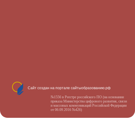
Сайт создан на портале сайтыобразованию.рф
№1556 в Реестре российского ПО (на основании
приказа Министерства цифрового развития, связи
и массовых коммуникаций Российской Федерации
от 06.09.2016 №426)