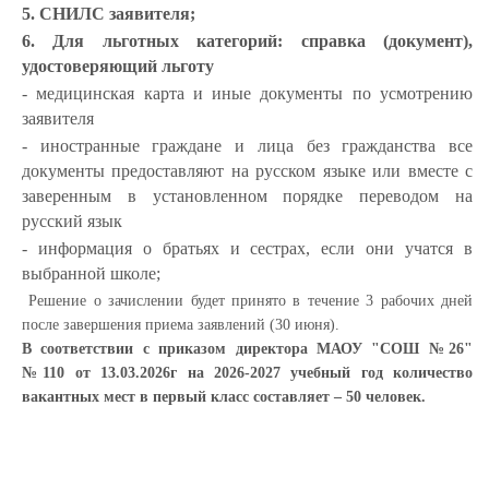
5. СНИЛС заявителя;
6. Для льготных категорий: справка (документ),
удостоверяющий льготу
- медицинская карта и иные документы по усмотрению
заявителя
- иностранные граждане и лица без гражданства все
документы предоставляют на русском языке или вместе с
заверенным в установленном порядке переводом на
русский язык
- информация о братьях и сестрах, если они учатся в
выбранной школе;
Решение о зачислении будет принято в течение 3 рабочих дней
после завершения приема заявлений (30 июня).
В соответствии с приказом директора МАОУ "СОШ №26"
№110 от 13.03.2026г на 2026-2027 учебный год количество
вакантных мест в первый класс составляет – 50 человек.