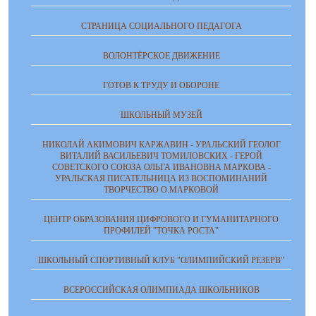
СТРАНИЦА СОЦИАЛЬНОГО ПЕДАГОГА
ВОЛОНТЁРСКОЕ ДВИЖЕНИЕ
ГОТОВ К ТРУДУ И ОБОРОНЕ
ШКОЛЬНЫЙ МУЗЕЙ
НИКОЛАЙ АКИМОВИЧ КАРЖАВИН - УРАЛЬСКИЙ ГЕОЛОГ
ВИТАЛИЙ ВАСИЛЬЕВИЧ ТОМИЛОВСКИХ - ГЕРОЙ
СОВЕТСКОГО СОЮЗА ОЛЬГА ИВАНОВНА МАРКОВА -
УРАЛЬСКАЯ ПИСАТЕЛЬНИЦА ИЗ ВОСПОМИНАНИЙ
ТВОРЧЕСТВО О.МАРКОВОЙ
ЦЕНТР ОБРАЗОВАНИЯ ЦИФРОВОГО И ГУМАНИТАРНОГО
ПРОФИЛЕЙ "ТОЧКА РОСТА"
ШКОЛЬНЫЙ СПОРТИВНЫЙ КЛУБ "ОЛИМПИЙСКИЙ РЕЗЕРВ"
ВСЕРОССИЙСКАЯ ОЛИМПИАДА ШКОЛЬНИКОВ