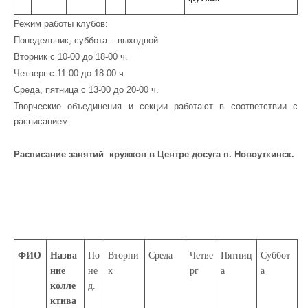
Режим работы клубов:
Понедельник, суббота – выходной
Вторник с 10-00 до 18-00 ч.
Четверг с 11-00 до 18-00 ч.
Среда, пятница с 13-00 до 20-00 ч.
Творческие объединения и секции работают в соответствии с
расписанием
Расписание занятий кружков в Центре досуга п. Новоуткинск.
ФИО
Назва
По
Вторни
Среда
Четве
Пятниц
Суббот
ние
не
к
рг
а
а
колле
д.
ктива