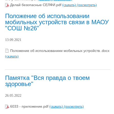
Делай безопасные СЕЛФИ.pdf
(скачать)
(посмотреть)
Положение об использовании
мобильных устройств связи в МАОУ
"СОШ №26"
13.09.2021
Положение об использованиии мобильных устройств..docx
(скачать)
Памятка "Вся правда о твоем
здоровье"
26.05.2022
6033 - приложение.pdf
(скачать)
(посмотреть)