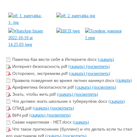
Памятка Как вести себя в Интернете.docx
(скачать)
Интернет-безопасность.pdf
(скачать)
(посмотреть)
Осторожно, экстремизм.pdf
(скачать)
(посмотреть)
Правила поведения во время летних каникул.docx
(скачать)
Арифметика безопасности.pdf
(скачать)
(посмотреть)
Знать, чтобы жить.pdf
(скачать)
(посмотреть)
Что должен знать школьник о туберкулёзе.docx
(скачать)
СПИД.pdf
(скачать)
(посмотреть)
ВИЧ.pdf
(скачать)
(посмотреть)
Скажи наркотикам - НЕТ.docx
(скачать)
Что такое притеснение (буллинг) и что делать если ты стал
его участником.pdf
(скачать)
(посмотреть)