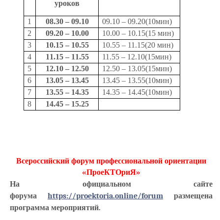
уроков
1
08.30 – 09.10
09.10 – 09.20(10мин)
2
09.20 – 10.00
10.00 – 10.15(15 мин)
3
10.15 – 10.55
10.55 – 11.15(20 мин)
4
11.15 – 11.55
11.55 – 12.10(15мин)
5
12.10 – 12.50
12.50 – 13.05(15мин)
6
13.05 – 13.45
13.45 – 13.55(10мин)
7
13.55 – 14.35
14.35 – 14.45(10мин)
8
14.45 – 15.25
Всероссийский форум профессиональной ориентации
«ПроеКТОриЯ»
На официальном сайте
форума
https://proektoria.online/forum
размещена
программа мероприятий.