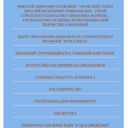
НИКОЛАЙ АКИМОВИЧ КАРЖАВИН - УРАЛЬСКИЙ ГЕОЛОГ
ВИТАЛИЙ ВАСИЛЬЕВИЧ ТОМИЛОВСКИХ - ГЕРОЙ
СОВЕТСКОГО СОЮЗА ОЛЬГА ИВАНОВНА МАРКОВА -
УРАЛЬСКАЯ ПИСАТЕЛЬНИЦА ИЗ ВОСПОМИНАНИЙ
ТВОРЧЕСТВО О.МАРКОВОЙ
ЦЕНТР ОБРАЗОВАНИЯ ЦИФРОВОГО И ГУМАНИТАРНОГО
ПРОФИЛЕЙ "ТОЧКА РОСТА"
ШКОЛЬНЫЙ СПОРТИВНЫЙ КЛУБ "ОЛИМПИЙСКИЙ РЕЗЕРВ"
ВСЕРОССИЙСКАЯ ОЛИМПИАДА ШКОЛЬНИКОВ
СТРАНИЦА ПЕДАГОГА-ПСИХОЛОГА
НАСТАВНИЧЕСТВО
РОСПОТРЕБНАДЗОР ИНФОРМИРУЕТ
БИБЛИОТЕКА
ПЕРВИЧНОЕ ОТДЕЛЕНИЕ РДДМ "БУДЬ В ДВИЖЕНИИ"