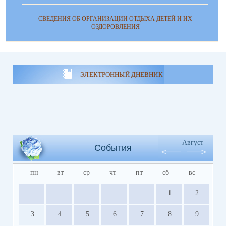
СВЕДЕНИЯ ОБ ОРГАНИЗАЦИИ ОТДЫХА ДЕТЕЙ И ИХ
ОЗДОРОВЛЕНИЯ
ЭЛЕКТРОННЫЙ ДНЕВНИК
Август
События
пн
вт
ср
чт
пт
сб
вс
1
2
3
4
5
6
7
8
9