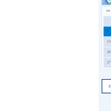
пн
6
13
20
27
Н