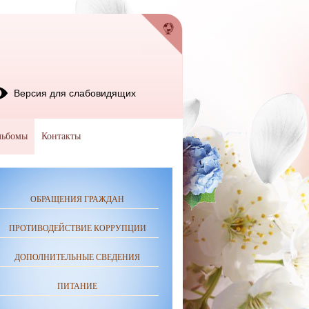
Версия для слабовидящих
льбомы
Контакты
ОБРАЩЕНИЯ ГРАЖДАН
ПРОТИВОДЕЙСТВИЕ КОРРУПЦИИ
ДОПОЛНИТЕЛЬНЫЕ СВЕДЕНИЯ
ПИТАНИЕ