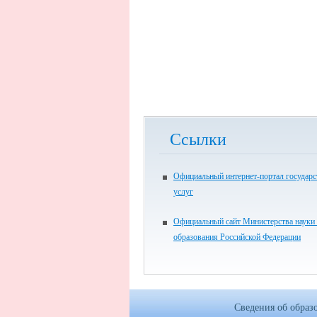
Ссылки
Официальный интернет-портал государ
услуг
Официальный сайт Министерства науки
образования Российской Федерации
Сведения об образ