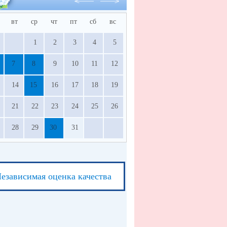
вт
ср
чт
пт
сб
вс
1
2
3
4
5
7
8
9
10
11
12
14
15
16
17
18
19
21
22
23
24
25
26
28
29
30
31
езависимая оценка качества